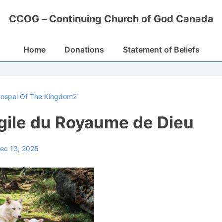
CCOG – Continuing Church of God Canada
Main
Home
Donations
Statement of Beliefs
Navigation
ospel Of The Kingdom2
gile du Royaume de Dieu
ec 13, 2025