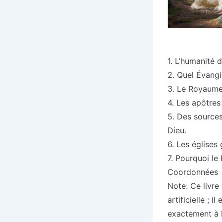
1. L’humanité d
2. Quel Évangi
3. Le Royaume 
4. Les apôtres
5. Des source
Dieu.
6. Les église
7. Pourquoi l
Coordonnées
Note: Ce livre 
artificielle ;
exactement à l