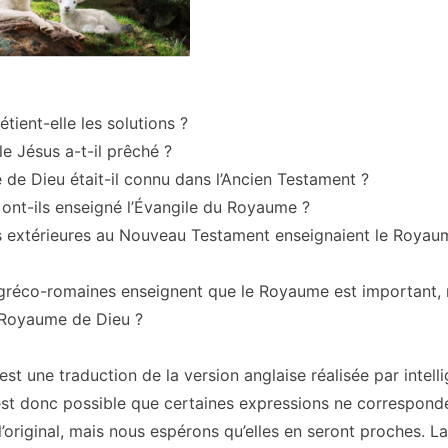
étient-elle les solutions ?
le Jésus a-t-il prêché ?
de Dieu était-il connu dans l’Ancien Testament ?
 ont-ils enseigné l’Évangile du Royaume ?
s extérieures au Nouveau Testament enseignaient le Royau
s gréco-romaines enseignent que le Royaume est important,
e Royaume de Dieu ?
est une traduction de la version anglaise réalisée par intell
 il est donc possible que certaines expressions ne correspond
’original, mais nous espérons qu’elles en seront proches. La